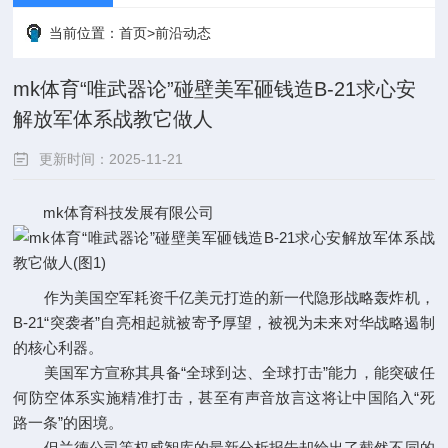
当前位置：
首页
>
前沿动态
mk体育“唯武器论”碰壁美军砸钱造B-21求心安
解放军体系战教它做人
更新时间：2025-11-21
mk体育科技发展有限公司
点击次数：
作为美国空军耗资千亿美元打造的新一代隐形战略轰炸机，
B-21“突袭者”自亮相起就被寄予厚望，被视为未来对华战略遏制
的核心利器。
美国军方宣称其具备“全球到达、全球打击”能力，能突破任
何防空体系实施精准打击，甚至有声音放言这将让中国陷入“死
路一条”的困境。
但兰德公司等权威智库的最新分析报告却给出了截然不同的