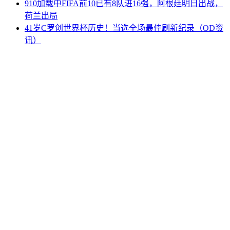
910加载中FIFA前10已有8队进16强，阿根廷明日出战，
荷兰出局
41岁C罗创世界杯历史！当选全场最佳刷新纪录（OD资
讯）