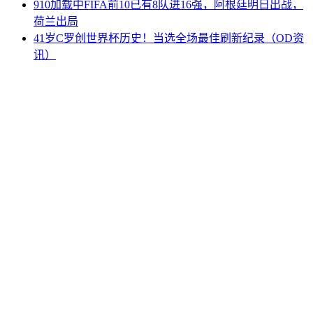
910加载中FIFA前10已有8队进16强，阿根廷明日出战，
荷兰出局
41岁C罗创世界杯历史！当选全场最佳刷新纪录（OD资
讯）