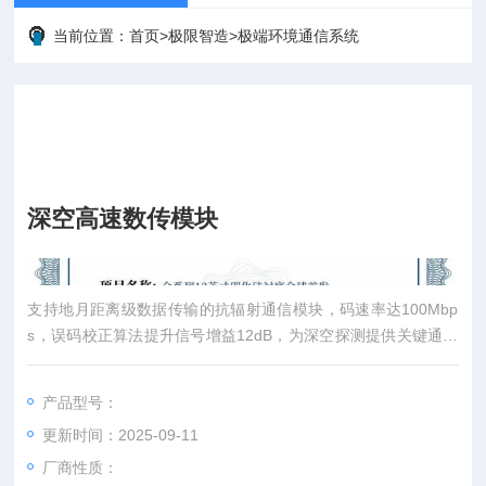
当前位置：
首页
>
极限智造
>
极端环境通信系统
深空高速数传模块
支持地月距离级数据传输的抗辐射通信模块，码速率达100Mbp
产品简介
s，误码校正算法提升信号增益12dB，为深空探测提供关键通信
保障。
产品型号：
更新时间：2025-09-11
厂商性质：