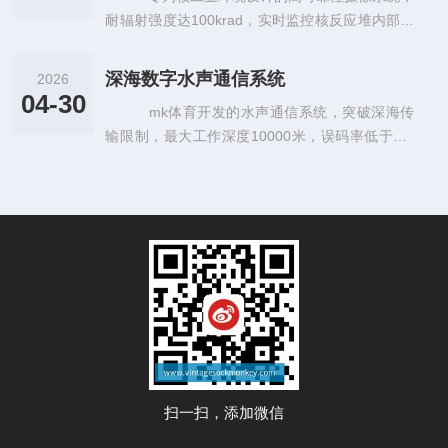
耐辐射强度达100krad，实时监控核反应堆内部状
态，确保核设施安全运行
深海数字水声通信系统
2026
04-30
mk体育开发的水声通信系统，突破深海传
输限制，最大工作深度10000米，误码率低于10⁻
⁶，为深海科考提供可靠通信保障
扫一扫，添加微信