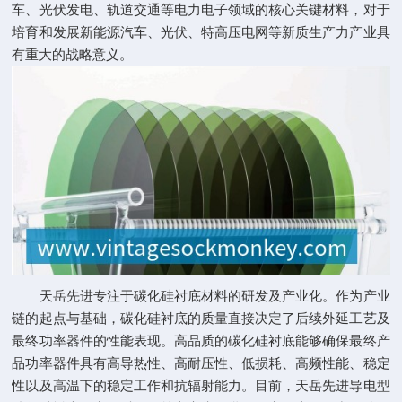
车、光伏发电、轨道交通等电力电子领域的核心关键材料，对于
培育和发展新能源汽车、光伏、特高压电网等新质生产力产业具
有重大的战略意义。
天岳先进专注于碳化硅衬底材料的研发及产业化。作为产业
链的起点与基础，碳化硅衬底的质量直接决定了后续外延工艺及
最终功率器件的性能表现。高品质的碳化硅衬底能够确保最终产
品功率器件具有高导热性、高耐压性、低损耗、高频性能、稳定
性以及高温下的稳定工作和抗辐射能力。目前，天岳先进导电型