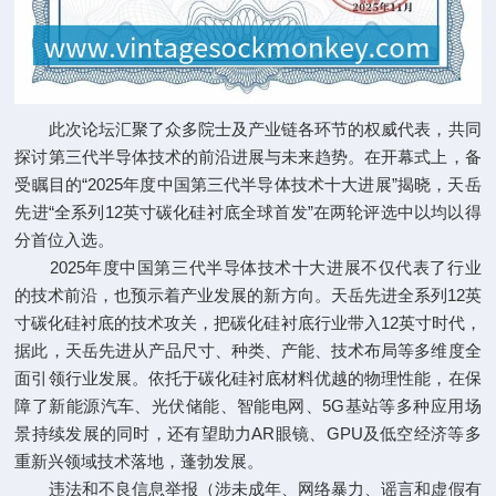
此次论坛汇聚了众多院士及产业链各环节的权威代表，共同
探讨第三代半导体技术的前沿进展与未来趋势。在开幕式上，备
受瞩目的“2025年度中国第三代半导体技术十大进展”揭晓，天岳
先进“全系列12英寸碳化硅衬底全球首发”在两轮评选中以均以得
分首位入选。
2025年度中国第三代半导体技术十大进展不仅代表了行业
的技术前沿，也预示着产业发展的新方向。天岳先进全系列12英
寸碳化硅衬底的技术攻关，把碳化硅衬底行业带入12英寸时代，
据此，天岳先进从产品尺寸、种类、产能、技术布局等多维度全
面引领行业发展。依托于碳化硅衬底材料优越的物理性能，在保
障了新能源汽车、光伏储能、智能电网、5G基站等多种应用场
景持续发展的同时，还有望助力AR眼镜、GPU及低空经济等多
重新兴领域技术落地，蓬勃发展。
违法和不良信息举报（涉未成年、网络暴力、谣言和虚假有