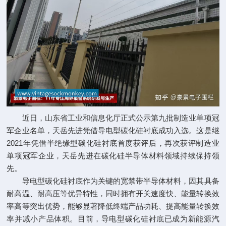
近日，山东省工业和信息化厅正式公示第九批制造业单项冠
军企业名单，天岳先进凭借导电型碳化硅衬底成功入选。这是继
2021年凭借半绝缘型碳化硅衬底首度获评后，再次获评制造业
单项冠军企业，天岳先进在碳化硅半导体材料领域持续保持领
先。
导电型碳化硅衬底作为关键的宽禁带半导体材料，因其具备
耐高温、耐高压等优异特性，同时拥有开关速度快、能量转换效
率高等突出优势，能够显著降低终端产品功耗、提高能量转换效
率并减小产品体积。目前，导电型碳化硅衬底已成为新能源汽