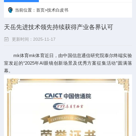
当前位置：
首页
>
技术白皮书
天岳先进技术领先持续获得产业各界认可
更新时间：2025-11-17
mk体育
mk体育
近日，由中国信息通信研究院泰尔终端实验
点击次数：
室发起的“2025年AI眼镜创新场景及优秀方案征集活动”圆满落
幕。