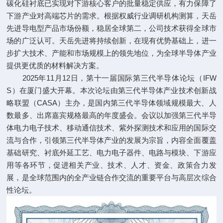
碳化硅衬底已实现对下游核心客户的批量稳定供应，有力保障了
下游产业对高端芯片的需求。根据权威行业调研机构测算，天岳
先进导电型产品市场份额，稳居全球第二，公司技术获得全球市
场的广泛认可。天岳先进将持续创新，在现有优势基础上，进一
步扩大技术、产能和市场规模上的领先地位，为全球半导体产业
提供更优质的材料解决方案。
2025年11月12日，第十一届国际第三代半导体论坛（IFW
S）在厦门盛大开幕。本次论坛由第三代半导体产业技术创新战
略联盟（CASA）主办，是国内第三代半导体领域规模最大、人
数最多、出席嘉宾规格最高的年度盛会。会议以加强第三代半导
体电力电子技术、移动通信技术、紫外探测技术和应用的国际交
流与合作，引领第三代半导体产业的发展为宗旨，内容全面覆盖
基础研究、衬底外延工艺、电力电子器件、电路与模块、下游应
用等各环节，促进相关产业、技术、人才、资金、政策合力发
展，是全球范围内的全产业链合作交流的重要平台与高层次综合
性论坛。