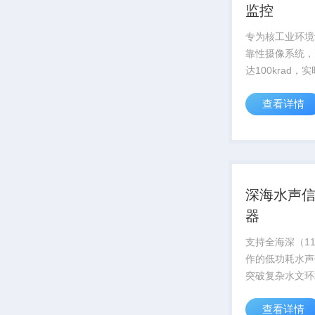
监控
专为核工业环境
靠性摄像系统，
达100krad，
应堆内部状态，
查看详情
安全运行
深海水声
器
支持全海深（11
作的低功耗水声
突破复杂水文环
术，信号捕捉灵
查看详情
达-180dB，为