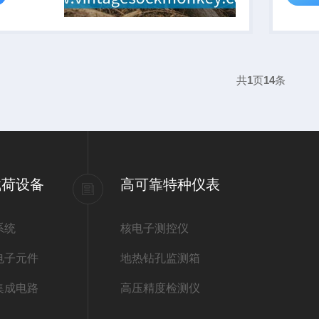
共
1
页
14
条
载荷设备
高可靠特种仪表
系统
核电子测控仪
电子元件
地热钻孔监测箱
集成电路
高压精度检测仪