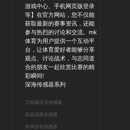
游戏中心、手机网页版登录
等】在官方网站，您不仅能
获取最新的赛事资讯，还能
参与热烈的讨论和交流。mk
体育为用户提供一个互动平
台，让体育爱好者能够分享
观点、讨论战术，与志同道
合的朋友一起欣赏比赛的精
彩瞬间!
深海传感器系列
万米级压力传感器
高温温度传感器
水声信号传感器