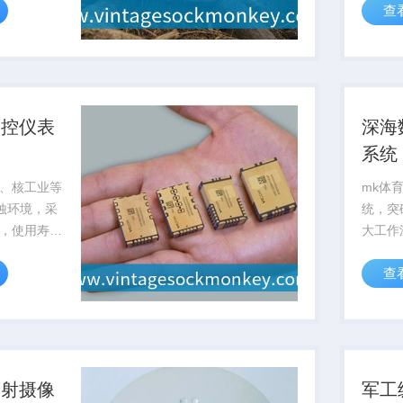
查
标准
测控仪表
深海
系统
、核工业等
mk体
腐蚀环境，采
统，突
，使用寿命
大工作
，可通过mk体
率低于
查
供可靠
辐射摄像
军工