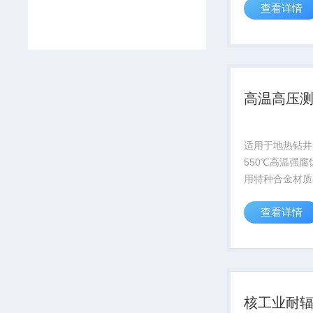
查看详情
科考项目
高温高压
适用于地热钻井
550℃高温强
用特种合金材质
超10000小时
查看详情
育获取...
核工业耐