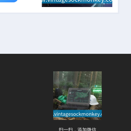
扫一扫，添加微信