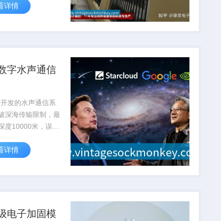
看详情
数字水声通信
育开发的水声通信系
破深海传输限制，最
深度10000米，误码
10⁻⁶，为深海科考提
看详情
通信保障
级电子加固模