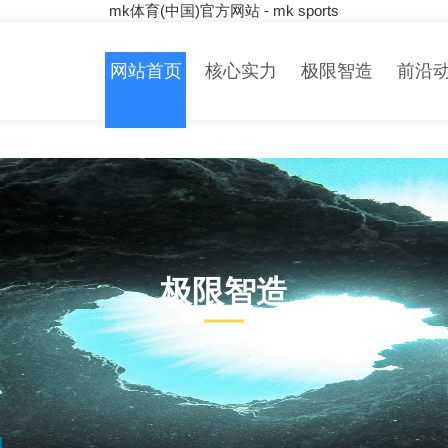
mk体育(中国)官方网站 - mk sports
网站首页
核心实力
极限智造
前沿
极限智造
PRODUCT