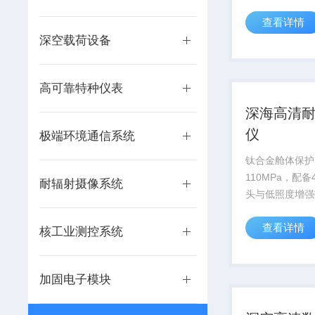
供高精度数据支
查看详情
深空载荷设备
高可靠特种仪表
深海高清
仪
极端环境通信系统
钛合金舱体保护
110MPa，配
耐辐射摄像系统
头与低照度增强
万米深海科考及
查看详情
视化需求。
核工业测控系统
加固电子模块