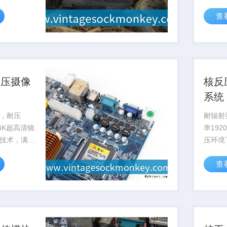
持。
率提升
查
暴露风
耐压摄像
核反
系统
，耐压
耐辐射强
备4K超高清镜
率192
技术，满足
压环境
工程作业可
部影像
查
测与维