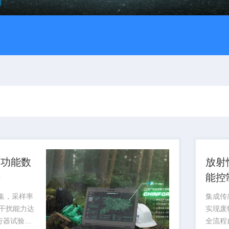
多功能数
放射
块
能控
采集，采样率
集成传
磁干扰能力达
实现废
飞行器试验提
全流程