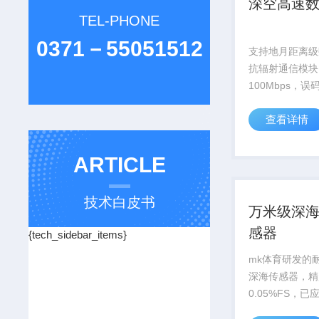
深空高速
TEL-PHONE
0371－55051512
支持地月距离级
抗辐射通信模块
100Mbps，
升信号增益12d
查看详情
探测提供关键通信
ARTICLE
技术白皮书
万米级深
感器
{tech_sidebar_items}
mk体育研发的耐
深海传感器，精
0.05%FS，
号万米深潜器等