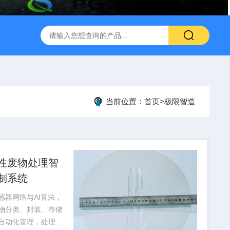
当前位置：
首页
>
极限智造
性废物处理智
制系统
感器网络与AI算法，
物分类、封装、存储
自动化管理，处理效