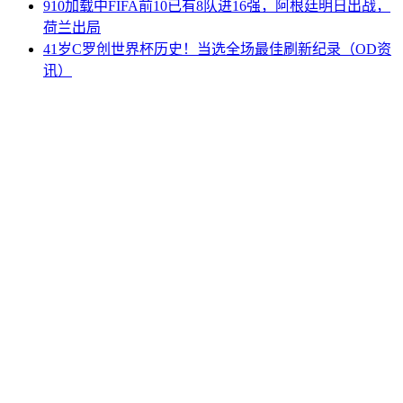
910加载中FIFA前10已有8队进16强，阿根廷明日出战，
荷兰出局
41岁C罗创世界杯历史！当选全场最佳刷新纪录（OD资
讯）